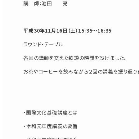
講 師：池田 亮
平成30年11月16日（土）15:35～16:35
ラウンド・テーブル
各回の講師を交えた歓談の時間を設けました。
お茶やコーヒーを飲みながら２回の講義を振り返りま
・国際文化基礎講座とは
・令和元年度講義の要旨