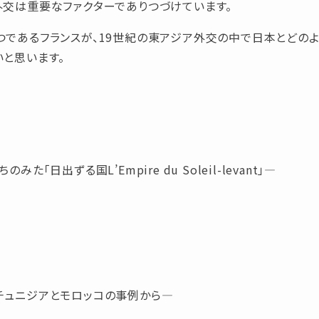
外交は重要なファクターでありつづけています。
であるフランスが、19世紀の東アジア外交の中で日本とどのよ
と思います。
日出ずる国L’Empire du Soleil-levant」―
チュニジアとモロッコの事例から―