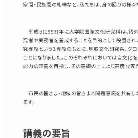
家間・民族間の軋轢など、私たちは、身の回りの様々
平成５(1993)年に大学院国際文化研究科は、
究者や実務者を養成することを目的として設置されま
究専攻という１専攻のもとに、地域文化研究系、グ
ことになりました。このそれぞれにおいては自文化
能力の涵養を目指し、その基礎の上により高度な専
市民の皆さま・地域の皆さまと問題意識を共有しな
ます。
講義の要旨