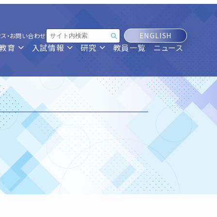
ENGLISH
セス・お問い合わせ
教育
入試情報
研究
教員一覧
ニュース