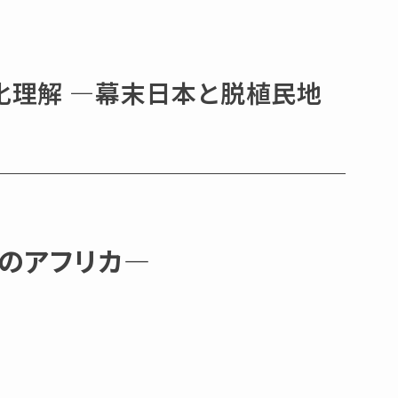
文化理解 ―幕末日本と脱植民地
のアフリカ―