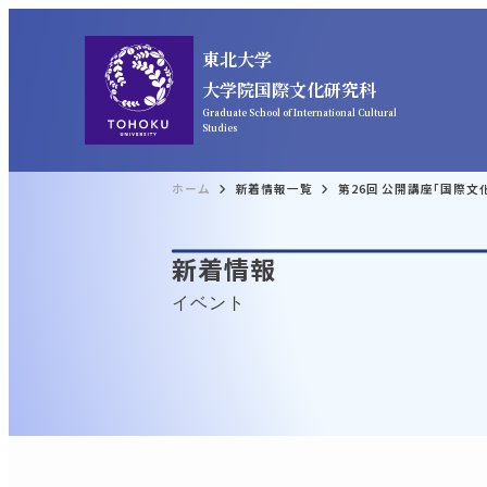
東北大学
大学院国際文化研究科
Graduate School of International Cultural
Studies
ホーム
新着情報一覧
第26回 公開講座「国際
新着情報
イベント