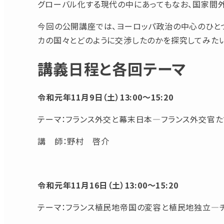
グローバル化する現代の中にあってもなお、国家間
今回の公開講座では、ヨーロッパ政治の中心のひとつ
カの国々とどのように交渉したのかを探究してみたい
講義日程と各回テーマ
令和元年11月9日（土）13:00～15:20
テーマ：フランス外交と幕末日本―フランス外交官たちのみた「
講 師：野村 啓介
令和元年11月16日（土）13:00～15:20
テーマ：フランス植民地帝国の変容と植民地独立―