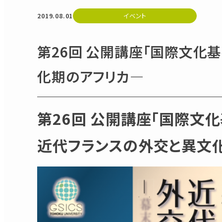
2019.08.01
イベント
第26回 公開講座「国際文化
化期のアフリカ―
第26回 公開講座「国際文
近代フランスの外交と異文