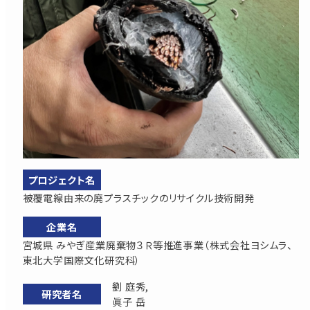
被覆電線由来の廃プラスチックのリサイクル技術開発
宮城県 みやぎ産業廃棄物３Ｒ等推進事業（株式会社ヨシムラ、
東北大学国際文化研究科）
劉 庭秀,
眞子 岳