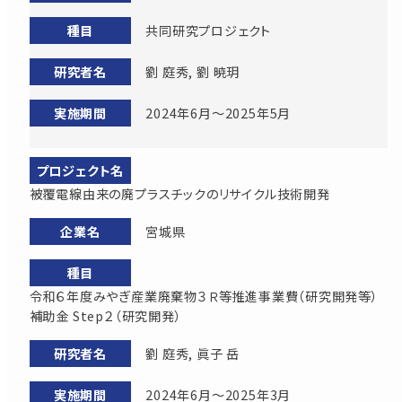
共同研究プロジェクト
劉 庭秀, 劉 暁玥
2024年6月～2025年5月
被覆電線由来の廃プラスチックのリサイクル技術開発
宮城県
令和６年度みやぎ産業廃棄物３Ｒ等推進事業費（研究開発等）
補助金 Step２（研究開発）
劉 庭秀, 眞子 岳
2024年6月～2025年3月