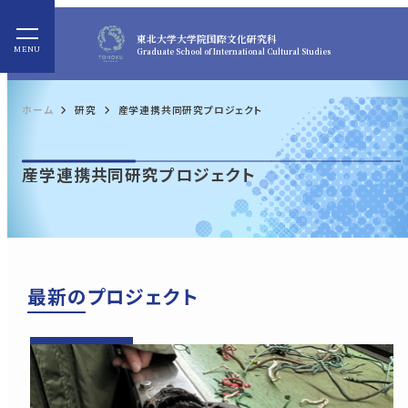
東北大学
大学院国際文化研究科
Graduate School of International Cultural Studies
ホーム
研究
産学連携共同研究プロジェクト
産学連携共同研究プロジェクト
最新のプロジェクト