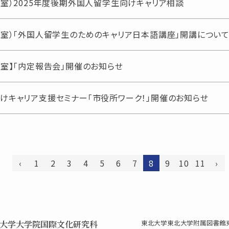
援室）2025年度後期外国人留学生向けキャリア相談
援室）「外国人留学生のためのキャリア日本語講座」開講につい
援室】「内定報告会」開催のお知らせ
けキャリア支援セミナー「市役所ワーク！」開催のお知らせ
‹
1
2
3
4
5
6
7
8
9
10
11
›
大学大学院国際文化研究科
東北大学
東北大学附属図書館