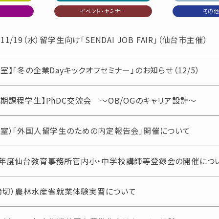
イベント・セミナー
その他
1/19（水）留学生向け「SENDAI JOB FAIR」（仙台市主催）
室】「冬の企業Dayキックオフセミナー」のお知らせ（12/5）
期課程学生】PhDC交流会 ～OB/OGのキャリア設計～
援室）「外国人留学生のための内定報告会」開催について
８年度仙台教育事務所管内小・中学校講師等登録会の開催につ
火）締切）農林水産省就業体験実習について