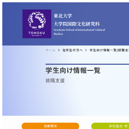
東北大学
大学院国際文化研究科
Graduate School of International Cultural
Studies
ホーム
在学生の方へ
学生向け情報一覧(就職支
学生向け情報一覧
就職支援
授業関係
学位論文・修