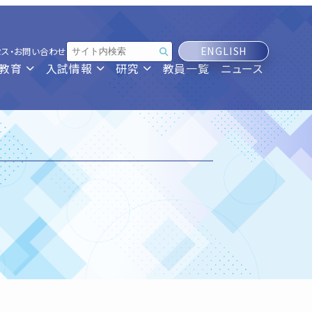
ENGLISH
セス・お問い合わせ
教育
入試情報
研究
教員一覧
ニュース