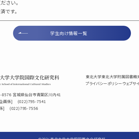
ださい。
済です。
学生向け情報一覧
大学大学院国際文化研究科
東北大学
東北大学附属図書館
プライバシーポリシー
ウェブサ
 School of International Cultural Studies
0-8576 宮城県仙台市青葉区川内41
企画係]
(022)795-7541
係]
(022)795-7556