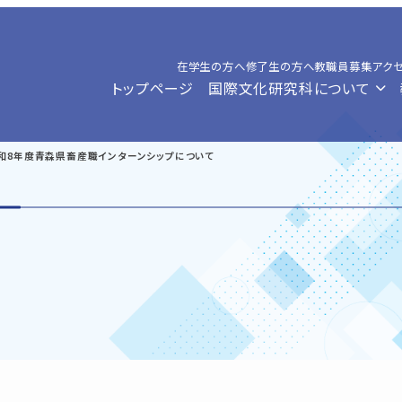
在学生の方へ
修了生の方へ
教職員募集
アク
トップページ
国際文化研究科について
】令和8年度青森県畜産職インターンシップについて