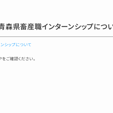
年度青森県畜産職インターンシップにつ
ーンシップについて
Pをご確認ください。