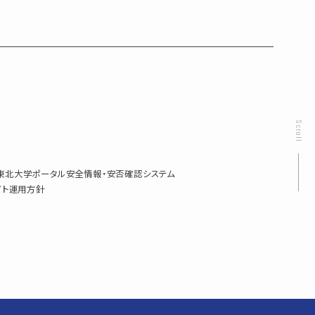
Scroll
東北大学ポータル
安全情報・安否確認システム
イト運用方針