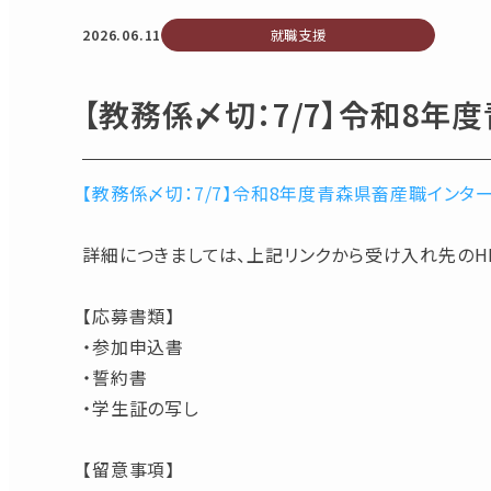
2026.06.11
就職支援
【教務係〆切：7/7】令和8
【教務係〆切：7/7】令和8年度青森県畜産職インタ
詳細につきましては、上記リンクから受け入れ先のH
【応募書類】
・参加申込書
・誓約書
・学生証の写し
【留意事項】