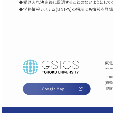
◆受け入れ決定後に辞退することのないようにしてく
◆学務情報システム(UNIPA)の掲示にも情報を登録
東北
Graduate
〒98
[総務
[教務
Google Map