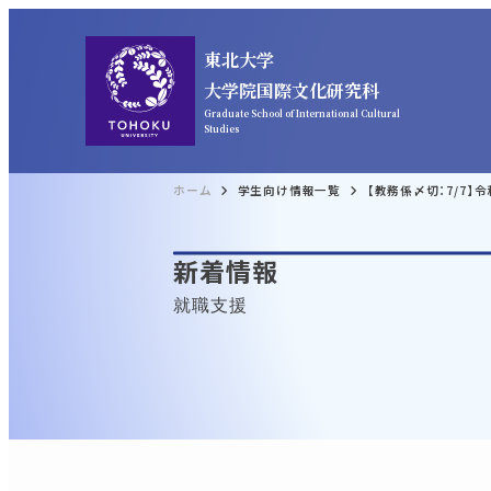
東北大学
大学院国際文化研究科
Graduate School of International Cultural
Studies
ホーム
学生向け情報一覧
【教務係〆切：7/7
新着情報
就職支援