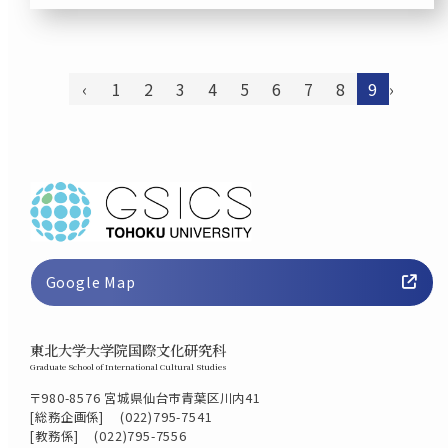
‹
1
2
3
4
5
6
7
8
9
›
Google Map
東北大学大学院国際文化研究科
Graduate School of International Cultural Studies
〒980-8576 宮城県仙台市青葉区川内41
[総務企画係]
(022)795-7541
[教務係]
(022)795-7556