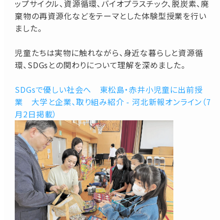
ップサイクル、資源循環、バイオプラスチック、脱炭素、廃
棄物の再資源化などをテーマとした体験型授業を行い
ました。
児童たちは実物に触れながら、身近な暮らしと資源循
環、SDGsとの関わりについて理解を深めました。
SDGsで優しい社会へ 東松島・赤井小児童に出前授
業 大学と企業、取り組み紹介 - 河北新報オンライン（7
月2日掲載）