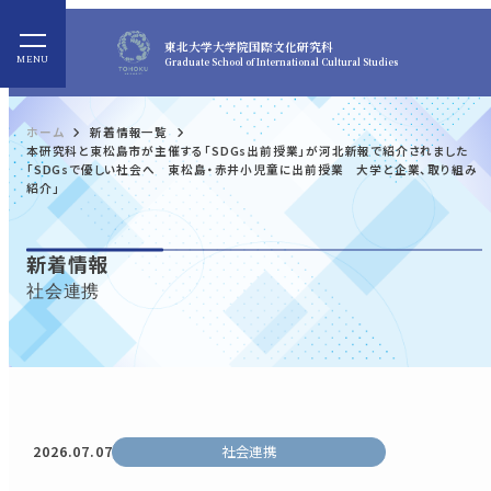
東北大学
大学院国際文化研究科
Graduate School of International Cultural Studies
ホーム
新着情報一覧
本研究科と東松島市が主催する「SDGs出前授業」が河北新報で紹介されました
「SDGsで優しい社会へ 東松島・赤井小児童に出前授業 大学と企業、取り組み
紹介」
新着情報
社会連携
2026.07.07
社会連携