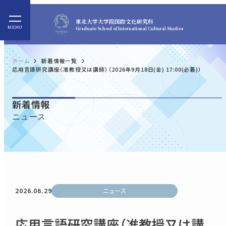
東北大学
大学院国際文化研究科
Graduate School of International Cultural Studies
ホーム
新着情報一覧
応用言語研究講座（准教授又は講師）（2026年9月18日(金) 17:00(必着)）
新着情報
ニュース
2026.06.29
ニュース
応用言語研究講座（准教授又は講