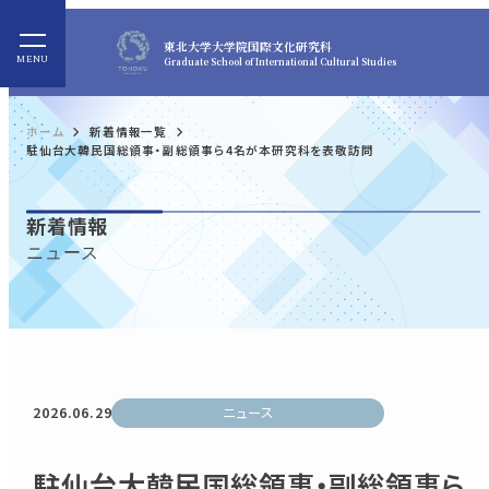
東北大学
大学院国際文化研究科
Graduate School of International Cultural Studies
ホーム
新着情報一覧
駐仙台大韓民国総領事・副総領事ら4名が本研究科を表敬訪問
新着情報
ニュース
2026.06.29
ニュース
駐仙台大韓民国総領事・副総領事ら