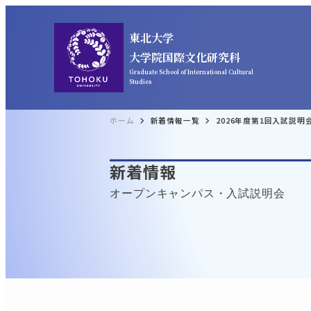
東北大学
大学院国際文化研究科
Graduate School of International Cultural
Studies
ホーム
新着情報一覧
2026年度第1回入試説明会
新着情報
オープンキャンパス・入試説明会