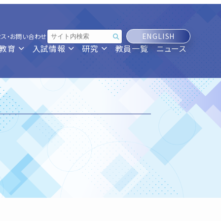
ENGLISH
セス・お問い合わせ
教育
入試情報
研究
教員一覧
ニュース