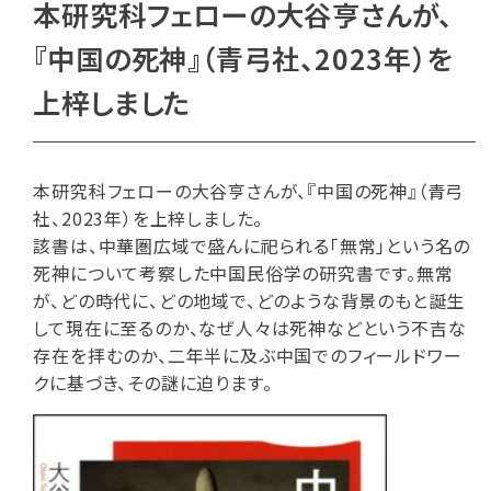
本研究科フェローの大谷亨さんが、
『中国の死神』（青弓社、2023年）を
上梓しました
本研究科フェローの大谷亨さんが、『中国の死神』（青弓
社、2023年）を上梓しました。
該書は、中華圏広域で盛んに祀られる「無常」という名の
死神について考察した中国民俗学の研究書です。無常
が、どの時代に、どの地域で、どのような背景のもと誕生
して現在に至るのか、なぜ人々は死神などという不吉な
存在を拝むのか、二年半に及ぶ中国でのフィールドワー
クに基づき、その謎に迫ります。