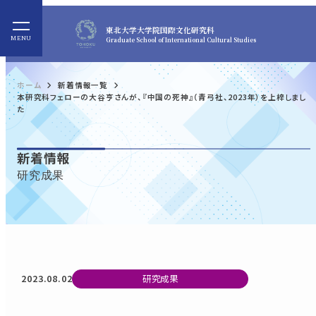
東北大学
大学院国際文化研究科
Graduate School of International Cultural Studies
ホーム
新着情報一覧
本研究科フェローの大谷亨さんが、『中国の死神』（青弓社、2023年）を上梓しまし
た
新着情報
研究成果
2023.08.02
研究成果