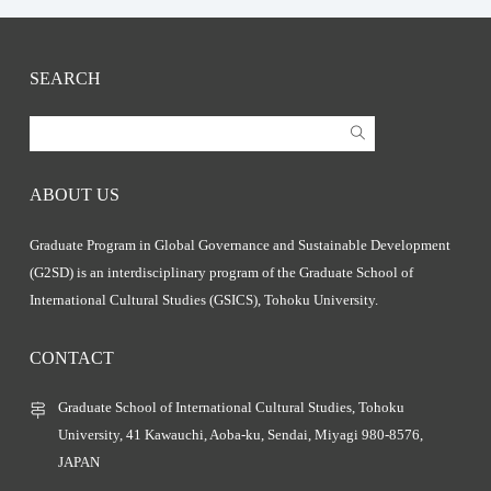
SEARCH
ABOUT US
Graduate Program in Global Governance and Sustainable Development
(G2SD) is an interdisciplinary program of the Graduate School of
International Cultural Studies (GSICS), Tohoku University.
CONTACT
Graduate School of International Cultural Studies, Tohoku
University, 41 Kawauchi, Aoba-ku, Sendai, Miyagi 980-8576,
JAPAN