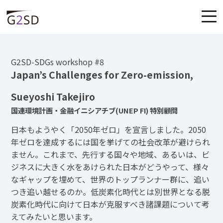
G2SD-SDGs workshop #8
Japan’s Challenges for Zero-emission,
Sueyoshi Takejiro
国連環境計画・金融イニシアチブ(UNEP FI) 特別顧問
日本もようやく「2050年ゼロ」を宣言しました。2050
年ゼロを達成するには国を挙げての社会改革が避けられ
ません。これまで、先行する国々や地域、あるいは、ビ
ジネスに大きく水をあけられた日本がどうやって、様々
なギャップを埋めて、世界のトップランナー群に、追い
つき追い越せるのか。低炭素化時代とは別世界となる脱
炭素化時代に向けて日本が克服すべき諸課題について考
えてみたいと思います。