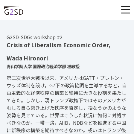
G2SD-SDGs workshop #2
Crisis of Liberalism Economic Order,
Wada Hironori
青山学院大学 国際政治経済学部 准教授
第二次世界大戦後以来，アメリカはGATT・ブレトン・
ウッズ体制を設け，G7下の政策協調を主導するなど，自
由主義的な経済秩序の構築と維持に大きな役割を果たし
てきた。しかし，現トランプ政権下ではそのアメリカが
むしろ自ら築き上げた秩序を否定し，損なうかのような
姿勢を見せている。世界はこうした状況に如何に対処す
べきなのか。一帯一路，AIIB，NDBなどを推進する中国
に新秩序の構築を期待すべきなのか。或いはトランプ後