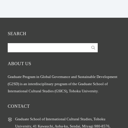
SEARCH
ABOUT US
Graduate Program in Global Governance and Sustainable Development
(G2SD) is an interdisciplinary program of the Graduate School of
International Cultural Studies (GSICS), Tohoku University.
CONTACT
Graduate School of International Cultural Studies, Tohoku
University, 41 Kawauchi, Aoba-ku, Sendai, Miyagi 980-8576,